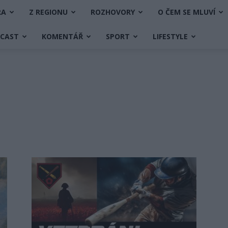
RA
Z REGIONU
ROZHOVORY
O ČEM SE MLUVÍ
DCAST
KOMENTÁŘ
SPORT
LIFESTYLE