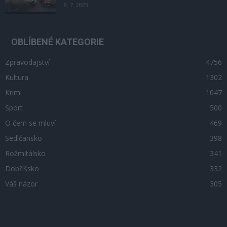
8. 7. 2023
OBLÍBENÉ KATEGORIE
Zpravodajství
4756
Kultura
1302
Krimi
1047
Sport
500
O čem se mluví
469
Sedlčansko
398
Rožmitálsko
341
Dobříšsko
332
Váš názor
305