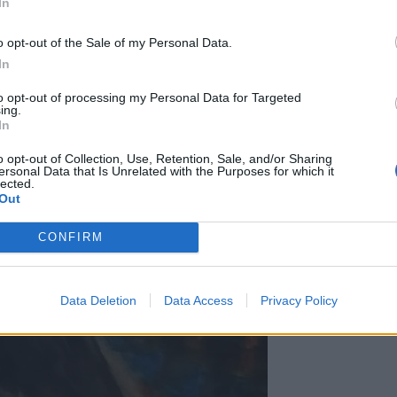
In
o opt-out of the Sale of my Personal Data.
In
to opt-out of processing my Personal Data for Targeted
ing.
In
o opt-out of Collection, Use, Retention, Sale, and/or Sharing
ersonal Data that Is Unrelated with the Purposes for which it
lected.
Out
CONFIRM
Data Deletion
Data Access
Privacy Policy