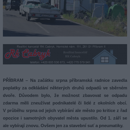
PŘÍBRAM – Na začátku srpna příbramská radnice zavedla
poplatky za odkládání některých druhů odpadů ve sběrném
dvoře. Důvodem bylo, že možnost zbavovat se odpadu
zdarma měli zneužívat podnikatelé či lidé z okolních obcí.
V průběhu srpna od jejich vybírání ale město po kritice z řad
opozice i samotných obyvatel města upustilo. Od 1. září se
ale vybírají znovu. Ovšem jen za stavební suť a pneumatiky.