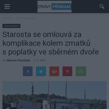
Domů
Zpravodajství
Zpravodajství
Starosta se omlouvá za
komplikace kolem zmatků
s poplatky ve sběrném dvoře
od
Martin Poulíček
-
2. 9. 2020