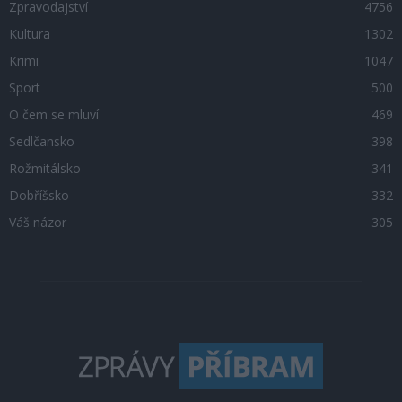
Zpravodajství
4756
Kultura
1302
Krimi
1047
Sport
500
O čem se mluví
469
Sedlčansko
398
Rožmitálsko
341
Dobříšsko
332
Váš názor
305