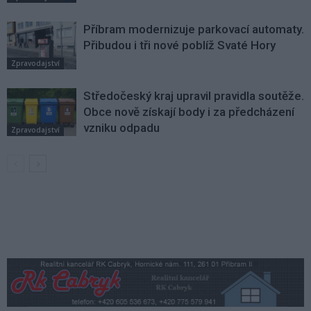
Příbram modernizuje parkovací automaty.
Přibudou i tři nové poblíž Svaté Hory
Zpravodajství
Středočeský kraj upravil pravidla soutěže.
Obce nově získají body i za předcházení
vzniku odpadu
Zpravodajství