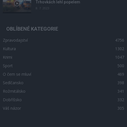
Trhovkách lehl popelem
8. 7. 2023
OBLÍBENÉ KATEGORIE
Zpravodajství
4756
Kultura
1302
Krimi
1047
Sport
500
O čem se mluví
469
Sedlčansko
398
Rožmitálsko
341
Dobříšsko
332
Váš názor
305