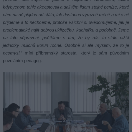
kdybychom tohle akceptovali a dali těm lidem stejné peníze, které
nám na ně přijdou od státu, tak dostanou výrazně méně a mi o ně
přijdeme a to nechceme, protože všichni si uvědomujeme, jak je
problematické najít dobrou uklízečku, kuchařku a podobně. Jsme
na toto připraveni, počítáme s tím, že by nás to stálo nižší
jednotky milionů korun ročně. Osobně si ale myslím, že to je
nesmysl,“
míní příbramský starosta, který je sám původním
povoláním pedagog.