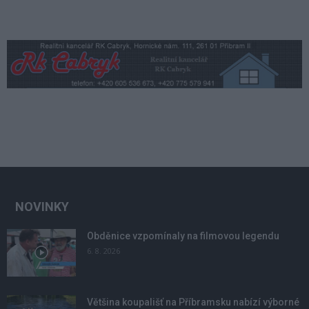
NOVINKY
Obděnice vzpomínaly na filmovou legendu
6. 8. 2026
Většina koupališť na Příbramsku nabízí výborné