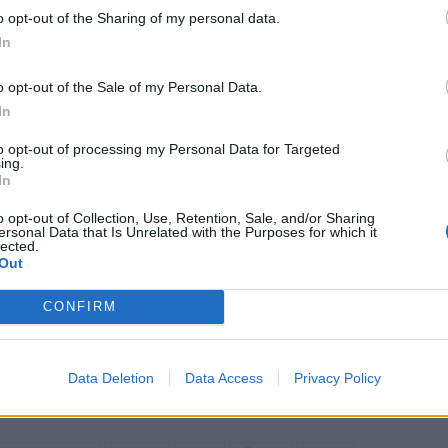
o opt-out of the Sharing of my personal data.
In
o opt-out of the Sale of my Personal Data.
In
to opt-out of processing my Personal Data for Targeted
ing.
In
o opt-out of Collection, Use, Retention, Sale, and/or Sharing
ersonal Data that Is Unrelated with the Purposes for which it
lected.
Out
CONFIRM
Data Deletion
Data Access
Privacy Policy