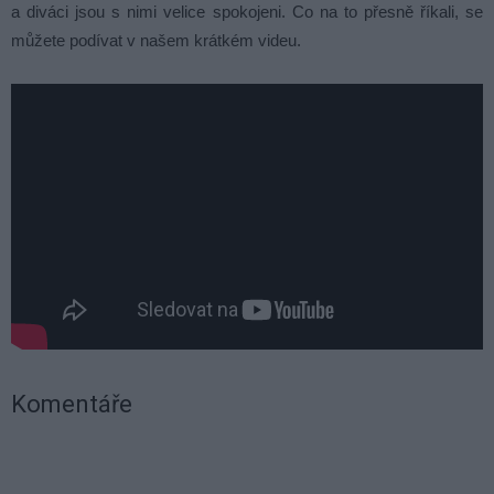
a diváci jsou s nimi velice spokojeni. Co na to přesně říkali, se
můžete podívat v našem krátkém videu.
Komentáře