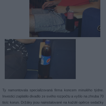
Ty namontovala specializovaná firma koncem minulého týdne.
Investici zaplatilo divadlo ze svého rozpočtu a vyšlo na zhruba 70
tisíc korun. Držáky jsou nainstalované na každé opěrce sedačky