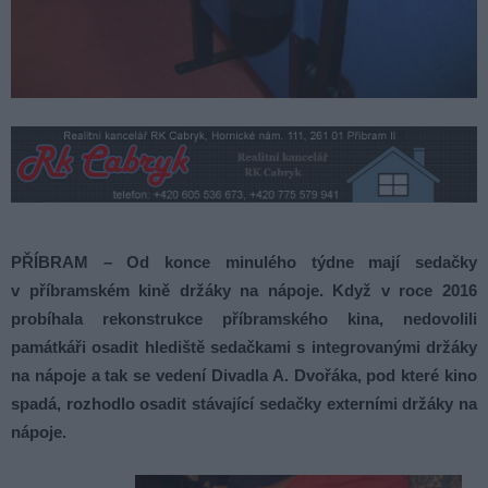
PŘÍBRAM – Od konce minulého týdne mají sedačky
v příbramském kině držáky na nápoje. Když v roce 2016
probíhala rekonstrukce příbramského kina, nedovolili
památkáři osadit hlediště sedačkami s integrovanými držáky
na nápoje a tak se vedení Divadla A. Dvořáka, pod které kino
spadá, rozhodlo osadit stávající sedačky externími držáky na
nápoje.