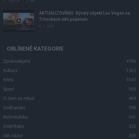
AKTUALIZOVÁNO: Bývalý objekt Las Vegas na
Trhovkách lehl popelem
8. 7. 2023
OBLÍBENÉ KATEGORIE
Zpravodajství
4756
Kultura
1302
Krimi
1047
Sport
500
O čem se mluví
469
Sedlčansko
398
Rožmitálsko
341
Dobříšsko
332
Váš názor
305