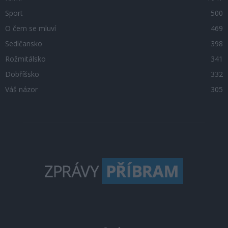
Sport
500
O čem se mluví
469
Sedlčansko
398
Rožmitálsko
341
Dobříšsko
332
Váš názor
305