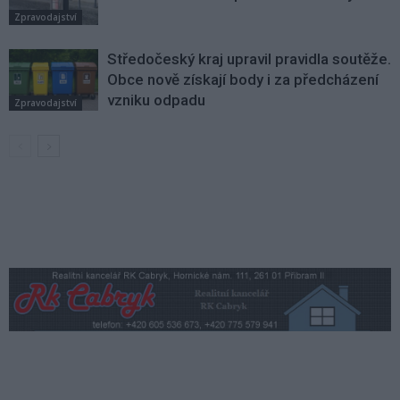
Zpravodajství
Středočeský kraj upravil pravidla soutěže.
Obce nově získají body i za předcházení
vzniku odpadu
Zpravodajství