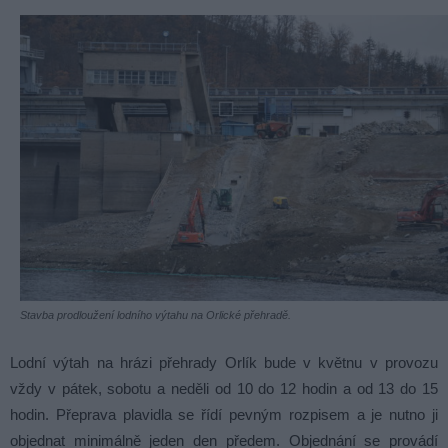
Stavba prodloužení lodního výtahu na Orlické přehradě.
Lodní výtah na hrázi přehrady Orlík bude v květnu v provozu
vždy v pátek, sobotu a neděli od 10 do 12 hodin a od 13 do 15
hodin. Přeprava plavidla se řídí pevným rozpisem a je nutno ji
objednat minimálně jeden den předem. Objednání se provádí