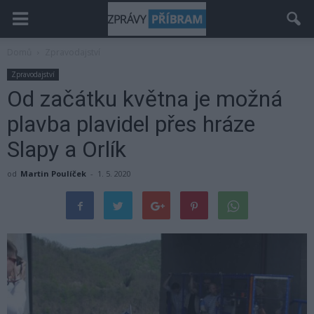
Domů
Zpravodajství
Zpravodajství
Od začátku května je možná
plavba plavidel přes hráze
Slapy a Orlík
od
Martin Poulíček
-
1. 5. 2020