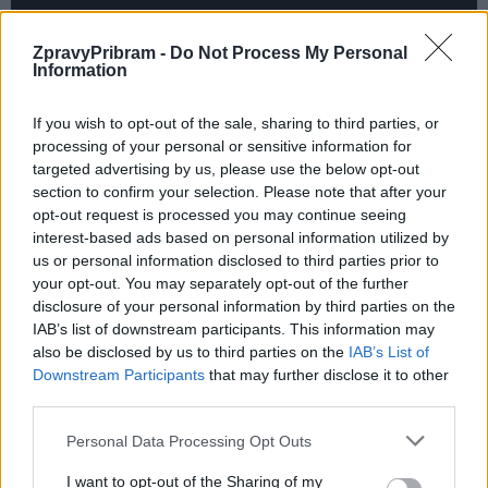
ZpravyPribram -
Do Not Process My Personal
Information
If you wish to opt-out of the sale, sharing to third parties, or
processing of your personal or sensitive information for
targeted advertising by us, please use the below opt-out
section to confirm your selection. Please note that after your
opt-out request is processed you may continue seeing
interest-based ads based on personal information utilized by
Komentáře
us or personal information disclosed to third parties prior to
your opt-out. You may separately opt-out of the further
disclosure of your personal information by third parties on the
IAB’s list of downstream participants. This information may
also be disclosed by us to third parties on the
IAB’s List of
TAGY
lodě
Orlická přehrada
plavba
provoz
Slapy
Downstream Participants
that may further disclose it to other
third parties.
Vltava
výtah
Personal Data Processing Opt Outs
I want to opt-out of the Sharing of my