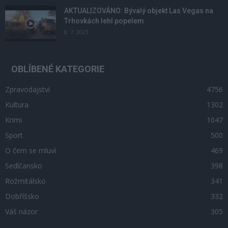
AKTUALIZOVÁNO: Bývalý objekt Las Vegas na
Trhovkách lehl popelem
8. 7. 2023
OBLÍBENÉ KATEGORIE
Zpravodajství
4756
Kultura
1302
Krimi
1047
Sport
500
O čem se mluví
469
Sedlčansko
398
Rožmitálsko
341
Dobříšsko
332
Váš názor
305