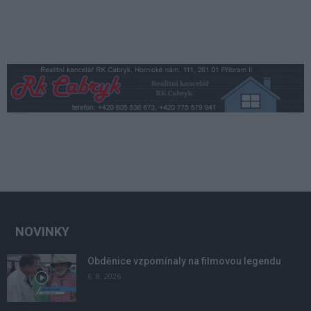
NOVINKY
Obděnice vzpomínaly na filmovou legendu
6. 8. 2026