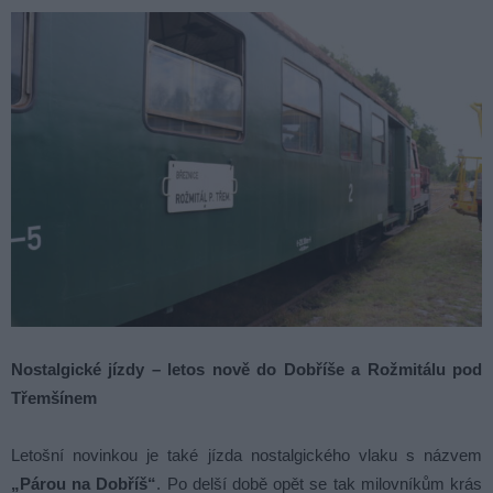
Nostalgické jízdy – letos nově do Dobříše a Rožmitálu pod
Třemšínem
Letošní novinkou je také jízda nostalgického vlaku s názvem
„Párou na Dobříš“
. Po delší době opět se tak milovníkům krás