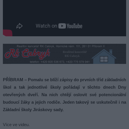
PŘÍBRAM –
Pomalu se blíží zápisy do prvních tříd základních
škol a tak jednotlivé školy pořádají v těchto dnech Dny
otevřených dveří. Na nich chtějí oslovit své potencionální
budoucí žáky a jejich rodiče. Jeden takový se uskutečnil i na
Základní školy Jiráskovy sady.
Více ve videu.