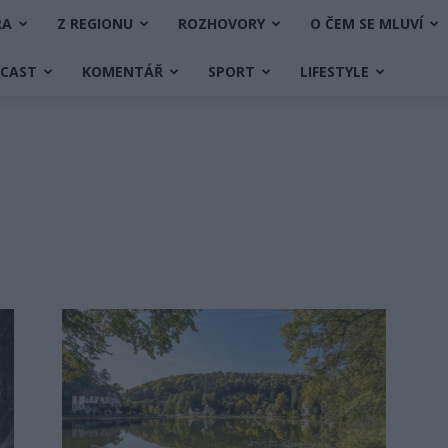
RA
Z REGIONU
ROZHOVORY
O ČEM SE MLUVÍ
DCAST
KOMENTÁŘ
SPORT
LIFESTYLE