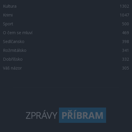
Kultura
1302
Krimi
1047
Sport
500
O čem se mluví
469
Sedlčansko
398
Rožmitálsko
341
Dobříšsko
332
Váš názor
305