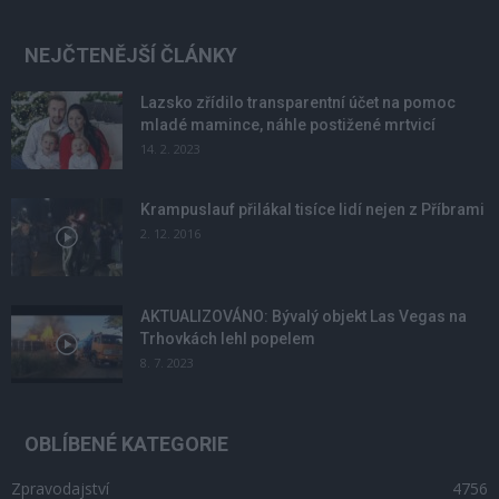
NEJČTENĚJŠÍ ČLÁNKY
Lazsko zřídilo transparentní účet na pomoc
mladé mamince, náhle postižené mrtvicí
14. 2. 2023
Krampuslauf přilákal tisíce lidí nejen z Příbrami
2. 12. 2016
AKTUALIZOVÁNO: Bývalý objekt Las Vegas na
Trhovkách lehl popelem
8. 7. 2023
OBLÍBENÉ KATEGORIE
Zpravodajství
4756