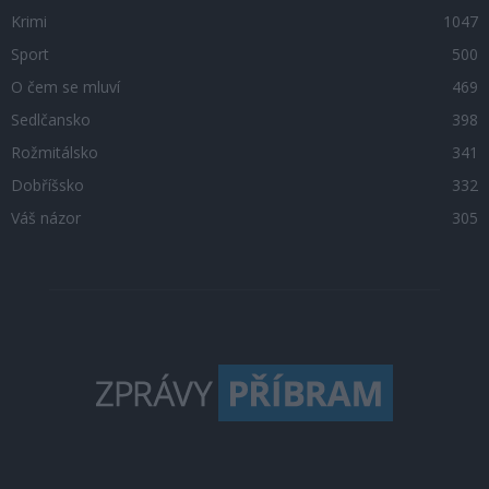
Krimi
1047
Sport
500
O čem se mluví
469
Sedlčansko
398
Rožmitálsko
341
Dobříšsko
332
Váš názor
305