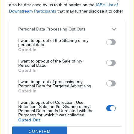
also be disclosed by us to third parties on the
IAB’s List of
Downstream Participants
that may further disclose it to other
third parties.
Personal Data Processing Opt Outs
I want to opt-out of the Sharing of my
personal data.
Opted In
I want to opt-out of the Sale of my
Personal Data.
Opted In
I want to opt-out of processing my
Personal Data for Targeted Advertising.
Opted In
I want to opt-out of Collection, Use,
Retention, Sale, and/or Sharing of my
Personal Data that Is Unrelated with the
NOVINKY
Purposes for which it was collected.
Opted Out
Obděnice vzpomínaly na filmovou legendu
6. 8. 2026
CONFIRM