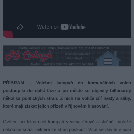
PŘÍBRAM – Volební kampaň do komunálních voleb
postoupila do další fáze a po městě se objevily billboardy
několika politických stran. Z nich na voliče cílí hesly a sliby,
které mají získat jejich přízeň v říjnovém hlasování.
Ovšem ani letos není kampaň vedena férově a slušně, protože
někdo se snaží některé ze stran poškodit. Více se dovíte v naší