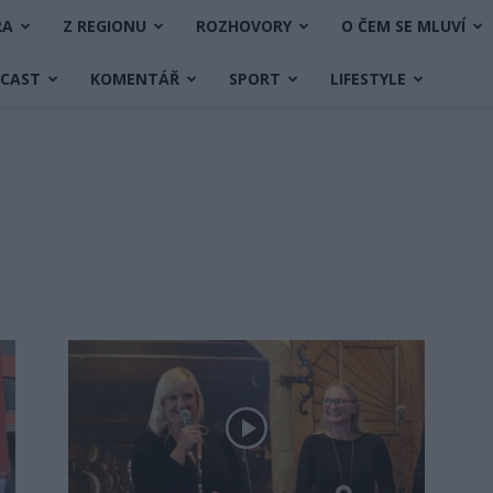
RA
Z REGIONU
ROZHOVORY
O ČEM SE MLUVÍ
DCAST
KOMENTÁŘ
SPORT
LIFESTYLE