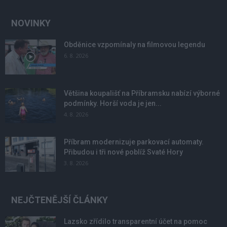
NOVINKY
Obděnice vzpomínaly na filmovou legendu
6. 8. 2026
Většina koupališť na Příbramsku nabízí výborné
podmínky. Horší voda je jen...
4. 8. 2026
Příbram modernizuje parkovací automaty.
Přibudou i tři nové poblíž Svaté Hory
3. 8. 2026
NEJČTENĚJŠÍ ČLÁNKY
Lazsko zřídilo transparentní účet na pomoc