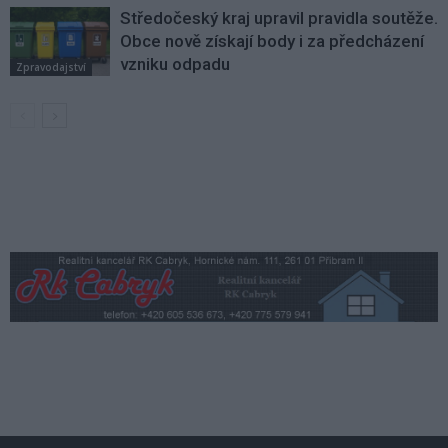
Středočeský kraj upravil pravidla soutěže.
Obce nově získají body i za předcházení
vzniku odpadu
Zpravodajství