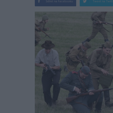
Sdílet na Facebooku
Tweet na Twit