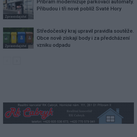
Příbram modernizuje parkovací automaty.
Přibudou i tři nové poblíž Svaté Hory
Zpravodajství
Středočeský kraj upravil pravidla soutěže.
Obce nově získají body i za předcházení
vzniku odpadu
Zpravodajství