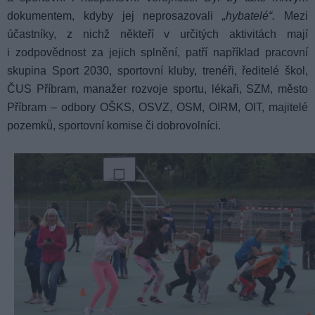
dokumentem, kdyby jej neprosazovali
„hybatelé“.
Mezi
účastníky, z nichž někteří v určitých aktivitách mají
i zodpovědnost za jejich splnění, patří například pracovní
skupina Sport 2030, sportovní kluby, trenéři, ředitelé škol,
ČUS Příbram, manažer rozvoje sportu, lékaři, SZM, město
Příbram – odbory OŠKS, OSVZ, OSM, OIRM, OIT, majitelé
pozemků, sportovní komise či dobrovolníci.