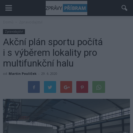
Domů
Zpravodajství
Zpravodajství
Akční plán sportu počítá
i s výběrem lokality pro
multifunkční halu
od
Martin Poulíček
-
29. 6. 2020