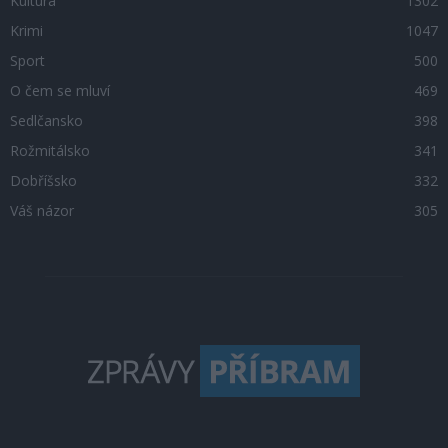
Kultura
1302
Krimi
1047
Sport
500
O čem se mluví
469
Sedlčansko
398
Rožmitálsko
341
Dobříšsko
332
Váš názor
305