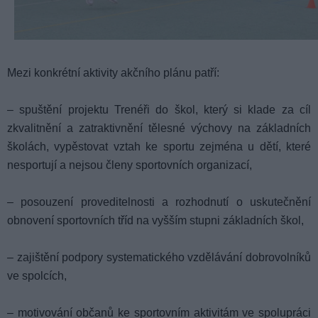
Mezi konkrétní aktivity akčního plánu patří:
– spuštění projektu Trenéři do škol, který si klade za cíl
zkvalitnění a zatraktivnění tělesné výchovy na základních
školách, vypěstovat vztah ke sportu zejména u dětí, které
nesportují a nejsou členy sportovních organizací,
– posouzení proveditelnosti a rozhodnutí o uskutečnění
obnovení sportovních tříd na vyšším stupni základních škol,
– zajištění podpory systematického vzdělávání dobrovolníků
ve spolcích,
– motivování občanů ke sportovním aktivitám ve spolupráci