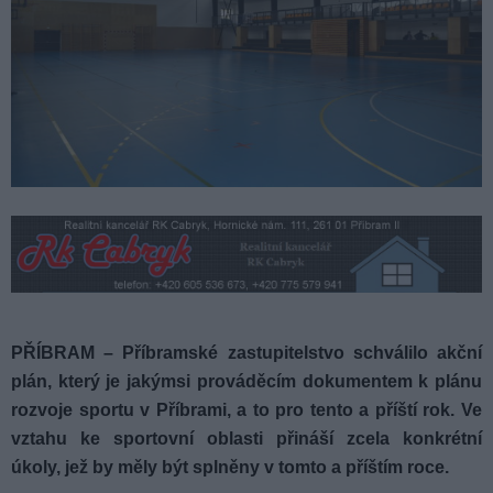
PŘÍBRAM – Příbramské zastupitelstvo schválilo akční
plán, který je jakýmsi prováděcím dokumentem k plánu
rozvoje sportu v Příbrami, a to pro tento a příští rok. Ve
vztahu ke sportovní oblasti přináší zcela konkrétní
úkoly, jež by měly být splněny v tomto a příštím roce.