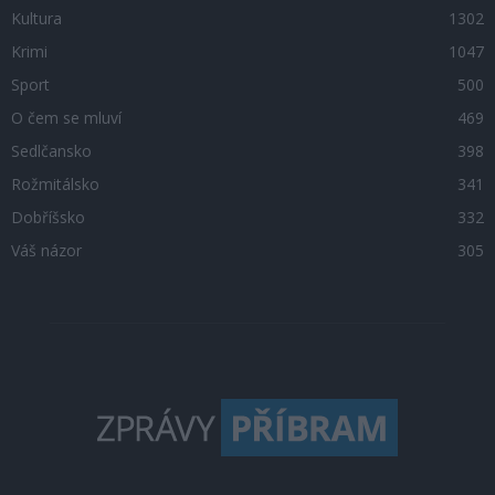
Kultura
1302
Krimi
1047
Sport
500
O čem se mluví
469
Sedlčansko
398
Rožmitálsko
341
Dobříšsko
332
Váš názor
305