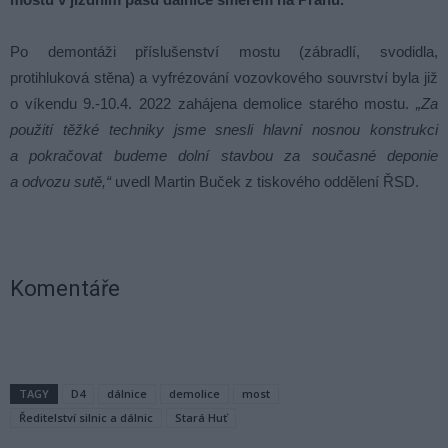
Po demontáži příslušenství mostu (zábradlí, svodidla,
protihluková stěna) a vyfrézování vozovkového souvrství byla již
o víkendu 9.-10.4. 2022 zahájena demolice starého mostu.
„Za
použití těžké techniky jsme snesli hlavní nosnou konstrukci
a pokračovat budeme dolní stavbou za současné deponie
a odvozu sutě,“
uvedl Martin Buček z tiskového oddělení ŘSD.
Komentáře
TAGY
D4
dálnice
demolice
most
Ředitelství silnic a dálnic
Stará Huť