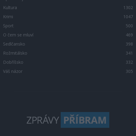
Kultura
1302
Krimi
1047
Sport
500
O čem se mluví
469
Sedlčansko
398
Rožmitálsko
341
Dobříšsko
332
Váš názor
305