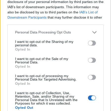
disclosure of your personal information by third parties on the
vzniku odpadu
Zpravodajství
IAB’s list of downstream participants. This information may
also be disclosed by us to third parties on the
IAB’s List of
Downstream Participants
that may further disclose it to other
third parties.
Personal Data Processing Opt Outs
I want to opt-out of the Sharing of my
personal data.
Opted In
I want to opt-out of the Sale of my
Personal Data.
Opted In
I want to opt-out of processing my
Personal Data for Targeted Advertising.
Opted In
I want to opt-out of Collection, Use,
Retention, Sale, and/or Sharing of my
Personal Data that Is Unrelated with the
Purposes for which it was collected.
Opted Out
NOVINKY