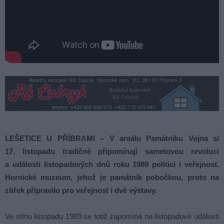
LEŠETICE U PŘÍBRAMI – V areálu Památníku Vojna si
17. listopadu tradičně připomínají sametovou revoluci
a události listopadových dnů roku 1989 politici i veřejnost.
Hornické muzeum, jehož je památník pobočkou, proto na
zítřek připravilo pro veřejnost i dvě výstavy.
Ve stínu listopadu 1989 se totiž zapomíná na listopadové události