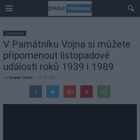
Domů
Zpravodajství
Zpravodajství
V Památníku Vojna si můžete
připomenout listopadové
události roků 1939 i 1989
od
Radek Ctibor
-
16. 11. 2021