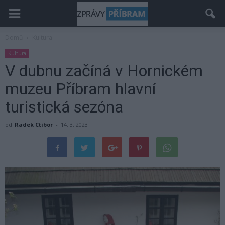
Domů
Kultura
Kultura
V dubnu začíná v Hornickém
muzeu Příbram hlavní
turistická sezóna
od
Radek Ctibor
-
14. 3. 2023