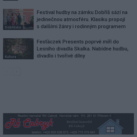
Festival hudby na zámku Dobříš sází na
jedinečnou atmosféru. Klasiku propojí
s dalšími žánry i rodinným programem
Dobříšsko
Fesťáczek Presents poprvé míří do
Lesního divadla Skalka. Nabídne hudbu,
divadlo i tvořivé dílny
Kultura