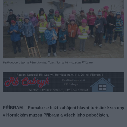
Velikonoce v hornickém domku, Foto: Hornické muzeum Příbram
PŘÍBRAM – Pomalu se blíží zahájení hlavní turistické sezóny
v Hornickém muzeu Příbram a všech jeho pobočkách.