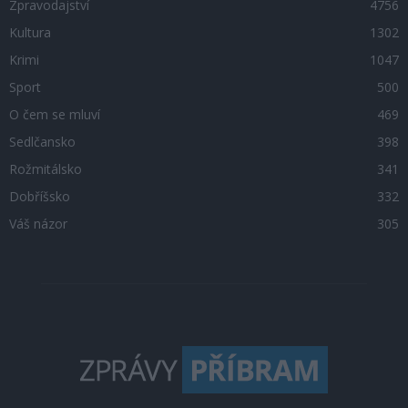
Zpravodajství
4756
Kultura
1302
Krimi
1047
Sport
500
O čem se mluví
469
Sedlčansko
398
Rožmitálsko
341
Dobříšsko
332
Váš názor
305