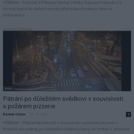
PŘÍBRAM - Policisté z Příbrami hledají svědky dopravní nehody z 2.
června, která se stala tři minuty před pátou hodinou ráno na
křižovatce v...
Krimi
Pátrání po důležitém svědkovi v souvislosti
s požárem pizzerie
Radek Ctibor
-
18. 12. 2020
0
PŘÍBRAM - Příbramští policisté v souvislosti s požárem pizzerie v
Pražské ulici pátrají po důležitém svědkovi, který ve čtvrtek 3. prosince