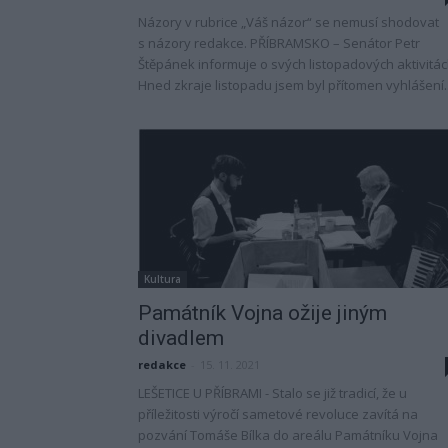
Názory v rubrice „Váš názor“ se nemusí shodovat
s názory redakce. PŘÍBRAMSKO – Senátor Petr
Štěpánek informuje o svých listopadových aktivitác
Hned zkraje listopadu jsem byl přítomen vyhlášení..
Kultura
Památník Vojna ožije jiným
divadlem
redakce
-
15. 11. 2021
LEŠETICE U PŘÍBRAMI - Stalo se již tradicí, že u
příležitosti výročí sametové revoluce zavítá na
pozvání Tomáše Bílka do areálu Památníku Vojna