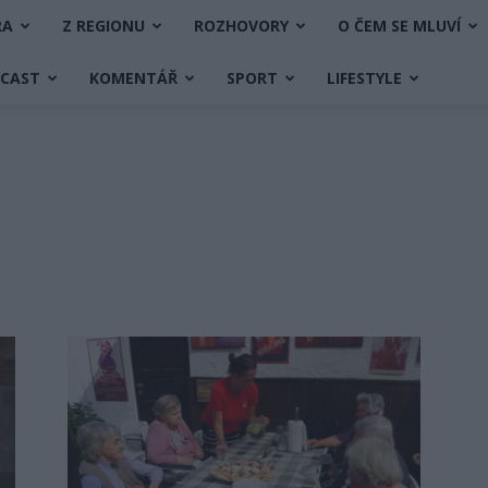
RA
Z REGIONU
ROZHOVORY
O ČEM SE MLUVÍ
DCAST
KOMENTÁŘ
SPORT
LIFESTYLE