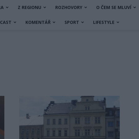
RA
Z REGIONU
ROZHOVORY
O ČEM SE MLUVÍ
DCAST
KOMENTÁŘ
SPORT
LIFESTYLE