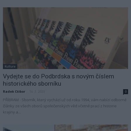
Kultura
Vydejte se do Podbrdska s novým číslem
historického sborníku
Radek Ctibor
-
16. 3. 2023
0
PŘÍBRAM - Sborník, který vychází už od roku 1994, vám nabízí odborné
články ze všech oborů společenských věd včetně prací z historie
krajiny a...