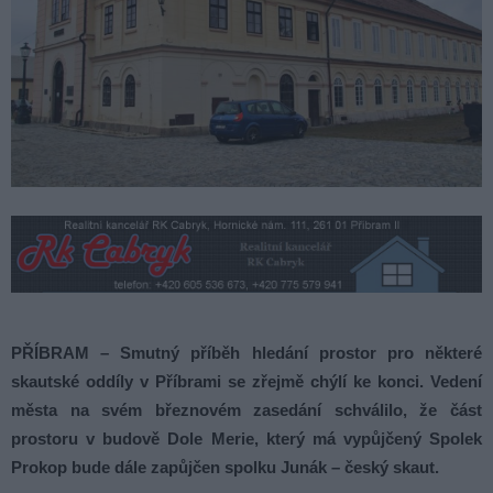
PŘÍBRAM – Smutný příběh hledání prostor pro některé
skautské oddíly v Příbrami se zřejmě chýlí ke konci. Vedení
města na svém březnovém zasedání schválilo, že část
prostoru v budově Dole Merie, který má vypůjčený Spolek
Prokop bude dále zapůjčen spolku Junák – český skaut.