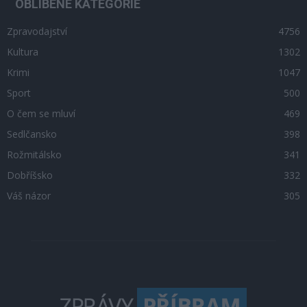
OBLÍBENÉ KATEGORIE
Zpravodajství
4756
Kultura
1302
Krimi
1047
Sport
500
O čem se mluví
469
Sedlčansko
398
Rožmitálsko
341
Dobříšsko
332
Váš názor
305