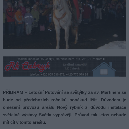
PŘÍBRAM – Letošní Putování se světýlky za sv. Martinem se
bude od předchozích ročníků poněkud lišit. Důvodem je
omezení provozu areálu Nový rybník z důvodu instalace
světelné výstavy Světla vyprávějí. Průvod tak letos nebude
mít cíl v tomto areálu.