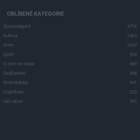
OBLÍBENÉ KATEGORIE
Zpravodajství
4756
Kultura
1302
Krimi
1047
Sport
500
O čem se mluví
469
Sedlčansko
398
Rožmitálsko
341
Dobříšsko
332
Váš názor
305