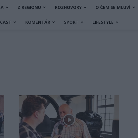
RA
Z REGIONU
ROZHOVORY
O ČEM SE MLUVÍ
DCAST
KOMENTÁŘ
SPORT
LIFESTYLE