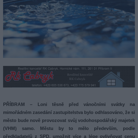
PŘÍBRAM – Loni těsně před vánočními svátky na
mimořádném zasedání zastupitelstva bylo odhlasováno, že si
město bude nově provozovat svůj vodohospodářský majetek
(VHM) samo. Městu by to mělo především, podle
předkladatelů z SPD, umožnit více a lépe ovlivňovat cenu