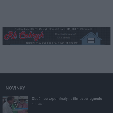
NOVINKY
Obděnice vzpomínaly na filmovou legendu
6. 8. 2026