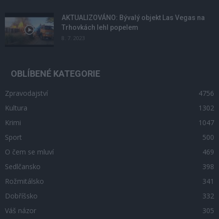
AKTUALIZOVÁNO: Bývalý objekt Las Vegas na
Trhovkách lehl popelem
8. 7. 2023
OBLÍBENÉ KATEGORIE
Zpravodajství
4756
Kultura
1302
Krimi
1047
Sport
500
O čem se mluví
469
Sedlčansko
398
Rožmitálsko
341
Dobříšsko
332
Váš názor
305