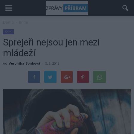
Domů
Krimi
Krimi
Sprejeři nejsou jen mezi
mládeží
od
Veronika Bonková
-
5. 2. 2019