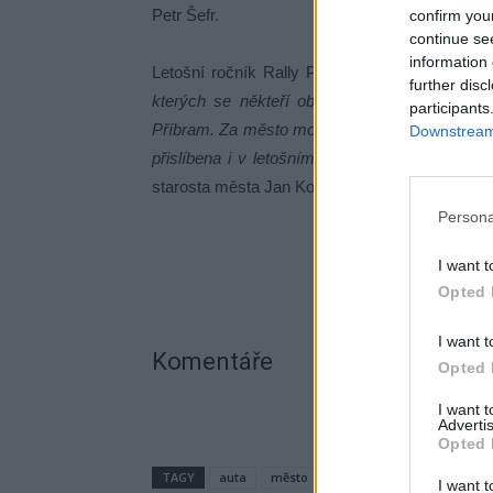
Petr Šefr.
confirm you
continue se
information 
Letošní ročník Rally Příbram příznivci motor
further disc
kterých se někteří občané snaží podsouvat, 
participants
Příbram. Za město mohu říci, že budeme s pořada
Downstream 
přislíbena i v letošním roce,“
uvedl k závodu, 
starosta města Jan Konvalinka.
Persona
I want t
Opted 
I want t
Komentáře
Opted 
I want 
Advertis
Opted 
TAGY
auta
město
odložení
Příbram
ra
I want t