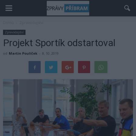
Domů
Zpravodajství
Zpravodajství
Projekt Sportík odstartoval
od
Martin Poulíček
-
8. 10. 2019