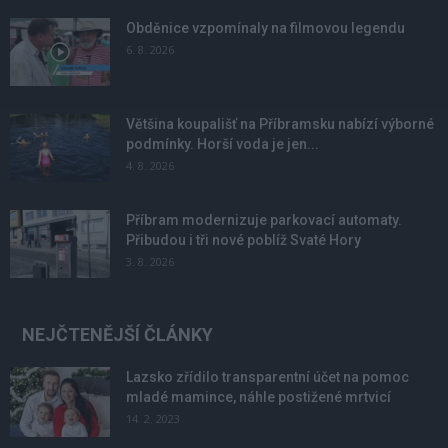
Obděnice vzpomínaly na filmovou legendu
6. 8. 2026
Většina koupališť na Příbramsku nabízí výborné
podmínky. Horší voda je jen...
4. 8. 2026
Příbram modernizuje parkovací automaty.
Přibudou i tři nové poblíž Svaté Hory
3. 8. 2026
NEJČTENĚJŠÍ ČLÁNKY
Lazsko zřídilo transparentní účet na pomoc
mladé mamince, náhle postižené mrtvicí
14. 2. 2023