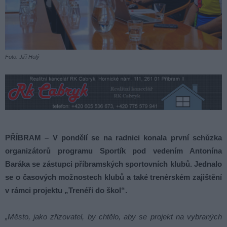
Foto: Jiří Holý
PŘÍBRAM – V pondělí se na radnici konala první schůzka
organizátorů programu Sportík pod vedením Antonína
Baráka se zástupci příbramských sportovních klubů. Jednalo
se o časových možnostech klubů a také trenérském zajištění
v rámci projektu „Trenéři do škol“.
„Město, jako zřizovatel, by chtělo, aby se projekt na vybraných