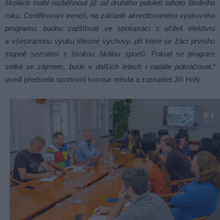
školách mohl rozběhnout již od druhého pololetí tohoto školního
roku. Certifikovaní trenéři, na základě akreditovaného výukového
programu, budou zajišťovat ve spolupráci s učiteli efektivní
a všestrannou výuku tělesné výchovy, při které se žáci prvního
stupně seznámí s širokou škálou sportů. Pokud se program
setká se zájmem, bude v dalších letech i nadále pokračovat,“
uvedl předseda sportovní komise města a zastupitel Jiří Holý.