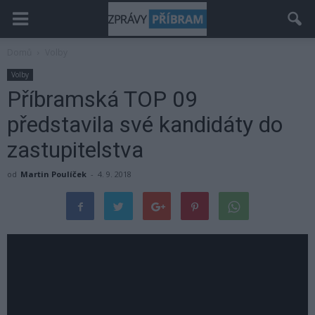
Domů
Volby
Volby
Příbramská TOP 09
představila své kandidáty do
zastupitelstva
od
Martin Poulíček
-
4. 9. 2018