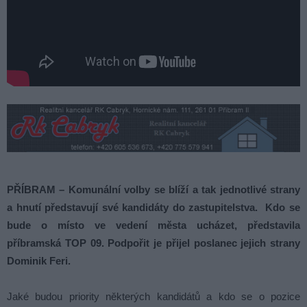
PŘÍBRAM – Komunální volby se blíží a tak jednotlivé strany
a hnutí představují své kandidáty do zastupitelstva. Kdo se
bude o místo ve vedení města ucházet, představila
příbramská TOP 09. Podpořit je přijel poslanec jejich strany
Dominik Feri.
Jaké budou priority některých kandidátů a kdo se o pozice