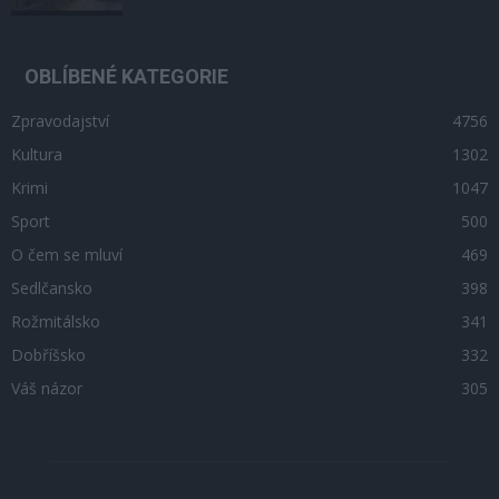
OBLÍBENÉ KATEGORIE
Zpravodajství
4756
Kultura
1302
Krimi
1047
Sport
500
O čem se mluví
469
Sedlčansko
398
Rožmitálsko
341
Dobříšsko
332
Váš názor
305