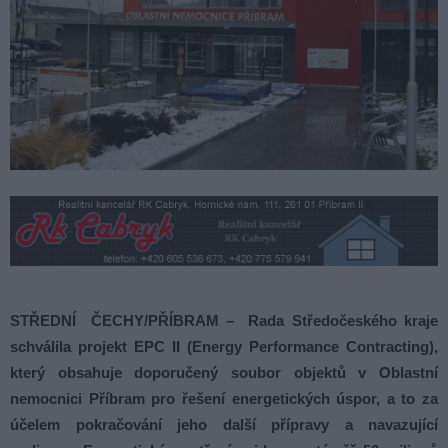
STŘEDNÍ ČECHY/PŘÍBRAM – Rada Středočeského kraje
schválila projekt EPC II (Energy Performance Contracting),
který obsahuje doporučený soubor objektů v Oblastní
nemocnici Příbram pro řešení energetických úspor, a to za
účelem pokračování jeho další přípravy a navazující