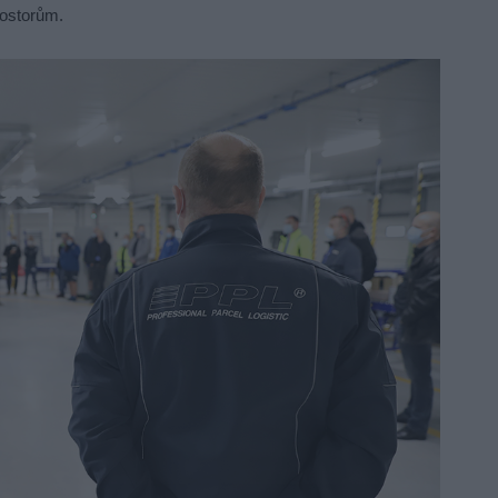
ostorům.