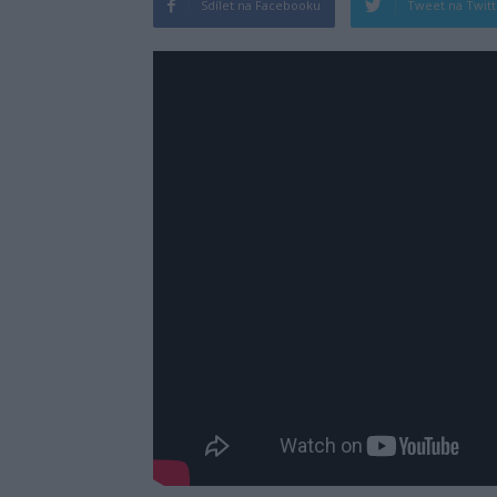
Sdílet na Facebooku
Tweet na Twit