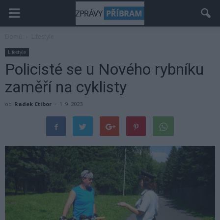
Domů
Lifestyle
Lifestyle
Policisté se u Nového rybníku
zaměří na cyklisty
od
Radek Ctibor
-
1. 9. 2023