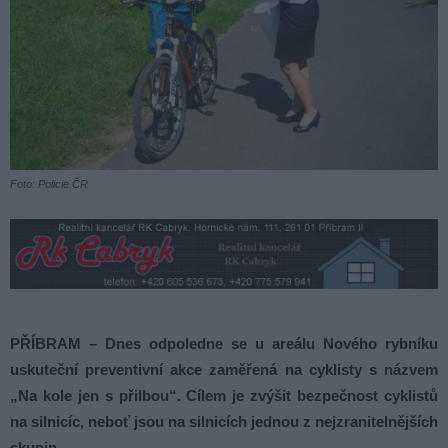
Foto: Policie ČR
PŘÍBRAM – Dnes odpoledne se u areálu Nového rybníku
uskuteční preventivní akce zaměřená na cyklisty s názvem
„Na kole jen s přilbou“. Cílem je zvýšit bezpečnost cyklistů
na silnicíc, neboť jsou na silnicích jednou z nejzranitelnějších
skupin.