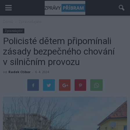
Domů
Zpravodajství
Zpravodajství
Policisté dětem připomínali
zásady bezpečného chování
v silničním provozu
od
Radek Ctibor
-
6. 4. 2024