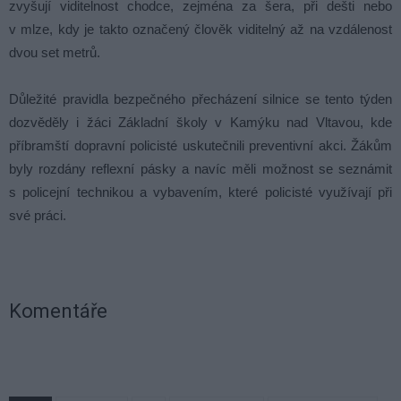
zvyšují viditelnost chodce, zejména za šera, při dešti nebo
v mlze, kdy je takto označený člověk viditelný až na vzdálenost
dvou set metrů.
Důležité pravidla bezpečného přecházení silnice se tento týden
dozvěděly i žáci Základní školy v Kamýku nad Vltavou, kde
příbramští dopravní policisté uskutečnili preventivní akci. Žákům
byly rozdány reflexní pásky a navíc měli možnost se seznámit
s policejní technikou a vybavením, které policisté využívají při
své práci.
Komentáře