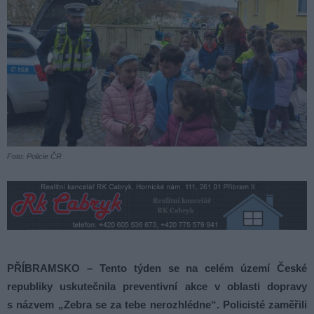
Foto: Policie ČR
PŘÍBRAMSKO – Tento týden se na celém území České
republiky uskutečnila preventivní akce v oblasti dopravy
s názvem „Zebra se za tebe nerozhlédne“. Policisté zaměřili