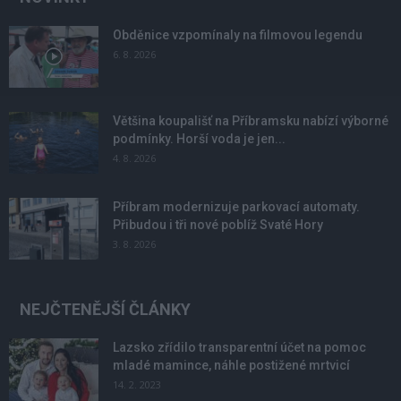
Obděnice vzpomínaly na filmovou legendu
6. 8. 2026
Většina koupališť na Příbramsku nabízí výborné
podmínky. Horší voda je jen...
4. 8. 2026
Příbram modernizuje parkovací automaty.
Přibudou i tři nové poblíž Svaté Hory
3. 8. 2026
NEJČTENĚJŠÍ ČLÁNKY
Lazsko zřídilo transparentní účet na pomoc
mladé mamince, náhle postižené mrtvicí
14. 2. 2023