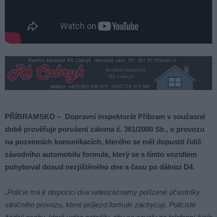
PŘÍBRAMSKO – Dopravní inspektorát Příbram v současné
době prověřuje porušení zákona č. 361/2000 Sb., o provozu
na pozemních komunikacích, kterého se měl dopustit řidič
závodního automobilu formule, který se s tímto vozidlem
pohyboval dosud nezjištěného dne a času po dálnici D4.
„Policie má k dispozici dva videozáznamy pořízené účastníky
silničního provozu, které průjezd formule zachycují. Policisté