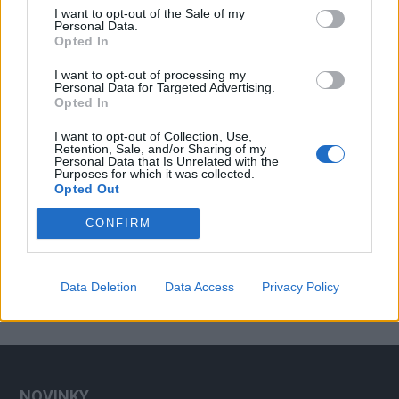
dohled na silnicích
I want to opt-out of the Sale of my
Krimi
Personal Data.
Opted In
I want to opt-out of processing my
Personal Data for Targeted Advertising.
Opted In
I want to opt-out of Collection, Use,
Retention, Sale, and/or Sharing of my
Personal Data that Is Unrelated with the
Purposes for which it was collected.
Opted Out
CONFIRM
Data Deletion
Data Access
Privacy Policy
NOVINKY