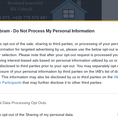
bram -
Do Not Process My Personal Information
e uskutečnil v sobotu 15. února v Pivovaru Podlesí
ému Maximkovi.
to opt-out of the sale, sharing to third parties, or processing of your per
formation for targeted advertising by us, please use the below opt-out s
r selection. Please note that after your opt-out request is processed y
eing interest-based ads based on personal information utilized by us or
disclosed to third parties prior to your opt-out. You may separately opt-
losure of your personal information by third parties on the IAB’s list of
. This information may also be disclosed by us to third parties on the
IA
Participants
that may further disclose it to other third parties.
l Data Processing Opt Outs
o opt-out of the Sharing of my personal data.