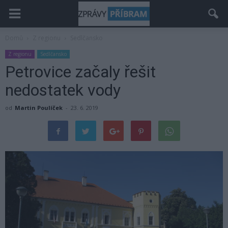
Domů
Z regionu
Sedlčansko
Z regionu
Sedlčansko
Petrovice začaly řešit
nedostatek vody
od
Martin Poulíček
-
23. 6. 2019