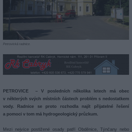
Petrovická radnice.
PETROVICE – V posledních několika letech má obec
v některých svých místních částech problém s nedostatkem
vody. Radnice se proto rozhodla najít přijatelné řešení
a pomoci v tom má hydrogeologický průzkum.
Mezi nejvíce postižené osady patří Obděnice, Týnčany nebo