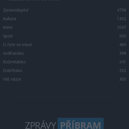
Zpravodajství
4758
Kultura
1302
Krimi
1047
Sport
500
O čem se mluví
469
Sedlčansko
398
Rožmitálsko
341
Dobříšsko
332
Váš názor
305