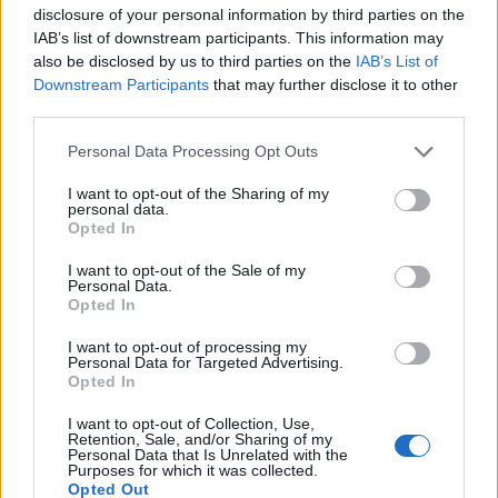
Chlumec. Návštěvníci uvidí tradiční
disclosure of your personal information by third parties on the
řemesla i novinky
Sedlčansko
IAB’s list of downstream participants. This information may
also be disclosed by us to third parties on the
IAB’s List of
Downstream Participants
that may further disclose it to other
third parties.
Personal Data Processing Opt Outs
I want to opt-out of the Sharing of my
personal data.
Opted In
I want to opt-out of the Sale of my
Personal Data.
Opted In
I want to opt-out of processing my
Personal Data for Targeted Advertising.
Opted In
I want to opt-out of Collection, Use,
Retention, Sale, and/or Sharing of my
Personal Data that Is Unrelated with the
Purposes for which it was collected.
Opted Out