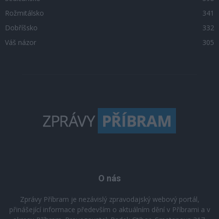
Rožmitálsko
341
Dobříšsko
332
Váš názor
305
O nás
Zprávy Příbram je nezávislý zpravodajský webový portál,
přinášející informace především o aktuálním dění v Příbrami a v