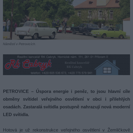
Náměstí v Petrovicích.
PETROVICE – Úspora energie i peněz, to jsou hlavní cíle
obměny svítidel veřejného osvětlení v obci i přilehlých
osadách. Zastaralá svítidla postupně nahrazují nová moderní
LED svítidla.
Hotová je už rekonstrukce veřejného osvětlení v Žemličkově