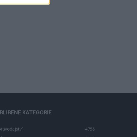
BLÍBENÉ KATEGORIE
ravodajství
4756