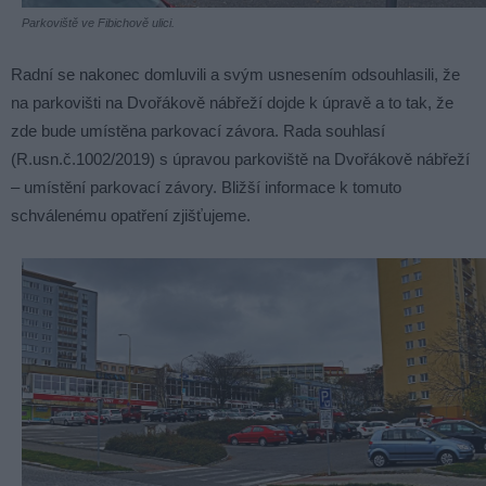
Parkoviště ve Fibichově ulici.
Radní se nakonec domluvili a svým usnesením odsouhlasili, že
na parkovišti na Dvořákově nábřeží dojde k úpravě a to tak, že
zde bude umístěna parkovací závora. Rada souhlasí
(R.usn.č.1002/2019) s úpravou parkoviště na Dvořákově nábřeží
– umístění parkovací závory. Bližší informace k tomuto
schválenému opatření zjišťujeme.