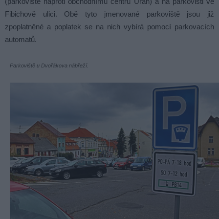
(parkoviště naproti obchodnímu centru Uran) a na parkovišti ve
Fibichově ulici. Obě tyto jmenované parkoviště jsou již
zpoplatněné a poplatek se na nich vybírá pomocí parkovacích
automatů.
Parkoviště u Dvořákova nábřeží.