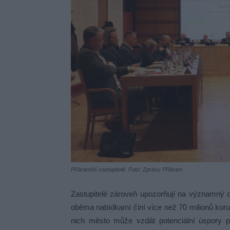
Příbramští zastupitelé. Foto: Zprávy Příbram
Zastupitelé zároveň upozorňují na významný 
oběma nabídkami činí více než 70 milionů kor
nich město může vzdát potenciální úspory 