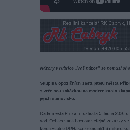
Názory v rubrice „Váš názor“ se nemusí sho
Skupina opozičních zastupitelů města Příb
s veřejnou zakázkou na modernizaci a zkapa
jejich stanovisko.
Rada města Příbram rozhodla 5. ledna 2026 o v
vod. Odhadovaná hodnota veřejné zakázky se po
korun včetně DPH, konkrétně 551,6 milionu ko