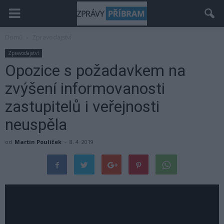
Domů
Zpravodajství
Zpravodajství
Opozice s požadavkem na
zvýšení informovanosti
zastupitelů i veřejnosti
neuspěla
od
Martin Poulíček
-
8. 4. 2019