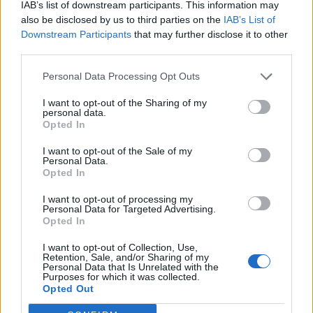
IAB’s list of downstream participants. This information may
also be disclosed by us to third parties on the
IAB’s List of
Downstream Participants
that may further disclose it to other
third parties.
Personal Data Processing Opt Outs
I want to opt-out of the Sharing of my
personal data.
Opted In
I want to opt-out of the Sale of my
Personal Data.
Opted In
I want to opt-out of processing my
Personal Data for Targeted Advertising.
Opted In
I want to opt-out of Collection, Use,
Retention, Sale, and/or Sharing of my
Personal Data that Is Unrelated with the
Purposes for which it was collected.
NOVINKY
Opted Out
Obděnice vzpomínaly na filmovou legendu